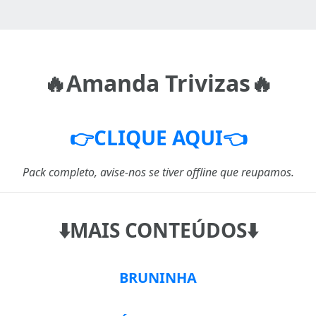
🔥Amanda Trivizas🔥
👉CLIQUE AQUI👈
Pack completo, avise-nos se tiver offline que reupamos.
⬇️MAIS CONTEÚDOS⬇️
BRUNINHA