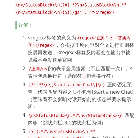
\n</StatusBlock>\n(?=(.*?\n<StatusBlock>\n.*?
\n</StatusBlock>\n){5})/gs" : ""</regex>
详解：
<regex>标签的意义为
<regex>"正则" : "替换内
，会根据正则内容对全文进行正则替
容"</regex>
换后再发送，<regex>标签及内容会在输出中被
隐藏不会发送至官网
的g表示全局搜索（不止匹配一次）、s
/正则/gs
表示包含换行符（通配符
包含换行符）
.
正向否定预
(?!.*?\n\[Start a new Chat\]\n)
查，代表匹配内容之后不包含[Start a new Chat]
（意味着不会影响对话开始前的状态栏要求提示
词）
匹配
\n<StatusBlock>\n.*?\n</StatusBlock>\n
内容（以状态栏DLC的状态栏为例）
(?=(.*?\n<StatusBlock>\n.*?