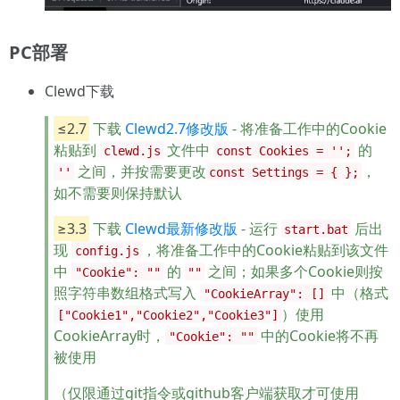
PC部署
Clewd下载
≤2.7
下载
Clewd2.7修改版
- 将准备工作中的Cookie
粘贴到
文件中
的
clewd.js
const Cookies = '';
之间，并按需要更改
，
''
const Settings = { };
如不需要则保持默认
≥3.3
下载
Clewd最新修改版
- 运行
后出
start.bat
现
，将准备工作中的Cookie粘贴到该文件
config.js
中
的
之间；如果多个Cookie则按
"Cookie": ""
""
照字符串数组格式写入
中（格式
"CookieArray": []
）使用
["Cookie1","Cookie2","Cookie3"]
CookieArray时，
中的Cookie将不再
"Cookie": ""
被使用
（仅限通过git指令或github客户端获取才可使用