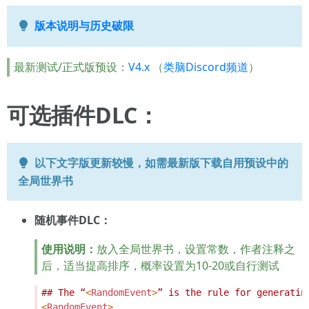
版本说明与历史破限
最新测试/正式版预设：
V4.x
（
类脑Discord频道
）
可选插件DLC：
以下文字版更新较慢，如需最新版下载自用预设中的
全局世界书
随机事件DLC：
使用说明：
放入全局世界书，设置常数，作者注释之
后，适当提高排序，概率设置为10-20或自行测试
## The “
<
RandomEvent
>
<
RandomEvent
>