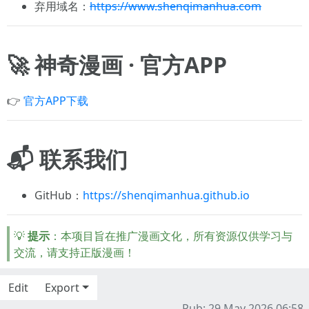
弃用域名：
https://www.shenqimanhua.com
🚀 神奇漫画 · 官方APP
👉
官方APP下载
📬 联系我们
GitHub：
https://shenqimanhua.github.io
💡
提示
：本项目旨在推广漫画文化，所有资源仅供学习与
交流，请支持正版漫画！
Edit
Export
Pub: 29 May 2026 06:58