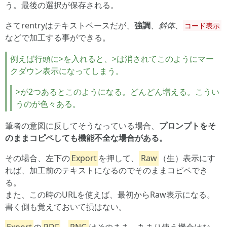
う。最後の選択が保存される。
さてrentryはテキストベースだが、
強調
、
斜体
、
コード表示
などで加工する事ができる。
例えば行頭に>を入れると、>は消されてこのようにマー
クダウン表示になってしまう。
>が2つあるとこのようになる。どんどん増える。こうい
うのが色々ある。
筆者の意図に反してそうなっている場合、
プロンプトをそ
のままコピペしても機能不全な場合がある。
その場合、左下の
Export
を押して、
Raw
（生）表示にす
れば、加工前のテキストになるのでそのままコピペでき
る。
また、この時のURLを使えば、最初からRaw表示になる。
書く側も覚えておいて損はない。