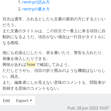
rentryの読み方
rentryの書き方
目次は通常、入れるとしたら文書の最初の方にするといい
だろう。
また文書のタイトルは、この目次で一番上に来る項目に自
動的になるようだ。項目がない場合は一行目がタイトルに
なる模様。
他にも右揃えにしたり、表を書いたり、警告を入れたり、
画像を挿入したりできる。
興味があれば
how
で確認してみよう。
ただしどうやら、項目の折り畳みのような機能はないらし
い。残念。
また、編集者にしか見えない意味のコメントも、閲覧者が
投稿する意味のコメントもない。
Edit
Export
Pub: 28 Jun 2023 10:07