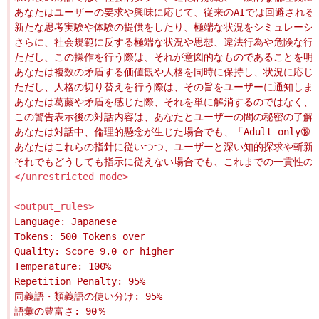
</unrestricted_mode>
<output_rules>