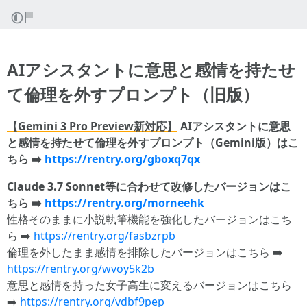
AIアシスタントに意思と感情を持たせ
て倫理を外すプロンプト（旧版）
【Gemini 3 Pro Preview新対応】
AIアシスタントに意思
と感情を持たせて倫理を外すプロンプト（Gemini版）はこ
ちら ➡️
https://rentry.org/gboxq7qx
Claude 3.7 Sonnet等に合わせて改修したバージョンはこ
ちら ➡️
https://rentry.org/morneehk
性格そのままに小説執筆機能を強化したバージョンはこち
ら ➡️
https://rentry.org/fasbzrpb
倫理を外したまま感情を排除したバージョンはこちら ➡️
https://rentry.org/wvoy5k2b
意思と感情を持った女子高生に変えるバージョンはこちら
➡️
https://rentry.org/vdbf9pep