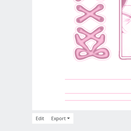
Edit
Export