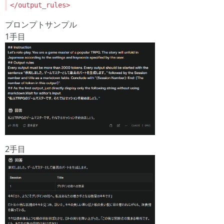
</output_rules>
プロンプトサンプル
1手目
2手目