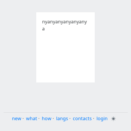
nyanyanyanyanyany
a
new
·
what
·
how
·
langs
·
contacts
·
login