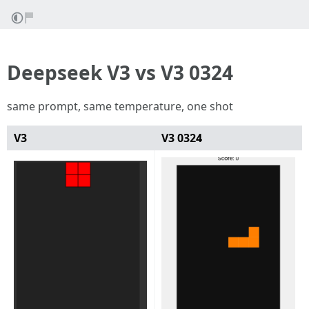
Deepseek V3 vs V3 0324
same prompt, same temperature, one shot
V3
V3 0324