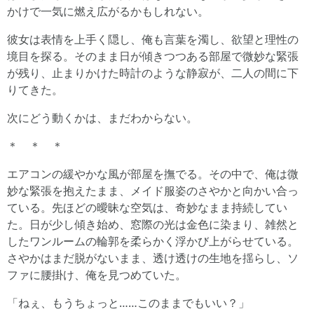
かけで一気に燃え広がるかもしれない。
彼女は表情を上手く隠し、俺も言葉を濁し、欲望と理性の
境目を探る。そのまま日が傾きつつある部屋で微妙な緊張
が残り、止まりかけた時計のような静寂が、二人の間に下
りてきた。
次にどう動くかは、まだわからない。
＊ ＊ ＊
エアコンの緩やかな風が部屋を撫でる。その中で、俺は微
妙な緊張を抱えたまま、メイド服姿のさやかと向かい合っ
ている。先ほどの曖昧な空気は、奇妙なまま持続してい
た。日が少し傾き始め、窓際の光は金色に染まり、雑然と
したワンルームの輪郭を柔らかく浮かび上がらせている。
さやかはまだ脱がないまま、透け透けの生地を揺らし、ソ
ファに腰掛け、俺を見つめていた。
「ねぇ、もうちょっと……このままでもいい？」